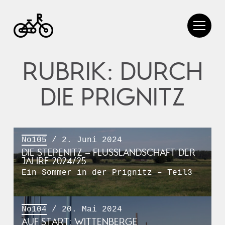
RUBRIK: DURCH
DIE PRIGNITZ
No105
/ 2. Juni 2024
DIE STEPENITZ – FLUSSLANDSCHAFT DER
JAHRE 2024/25
Ein Sommer in der Prignitz – Teil3
No104
/ 20. Mai 2024
AUF START: WITTENBERGE