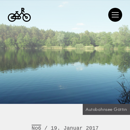
Autobahnsee Göttin
No6
/ 19. Januar 2017