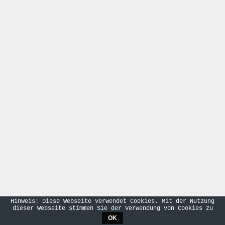
Hinweis: Diese Webseite verwendet Cookies. Mit der Nutzung
dieser Webseite stimmen Sie der Verwendung von Cookies zu
OK