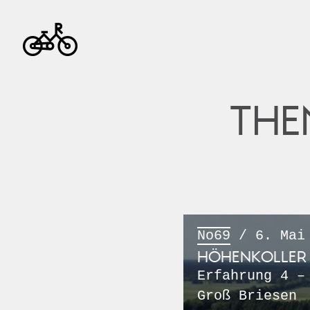
THE
No69
/ 6. Mai
HÖHENKOLLER 
Erfahrung 4 –
Groß Briesen