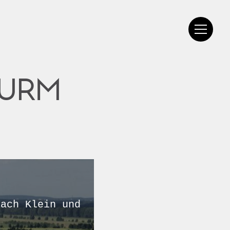
TURM
nach Klein und