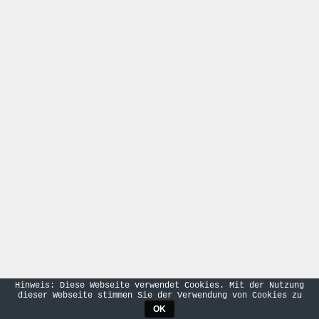
Hinweis: Diese Webseite verwendet Cookies. Mit der Nutzung
dieser Webseite stimmen Sie der Verwendung von Cookies zu
OK