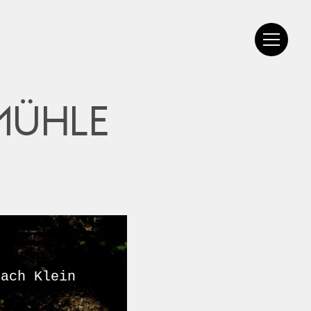
MÜHLE
nach Klein