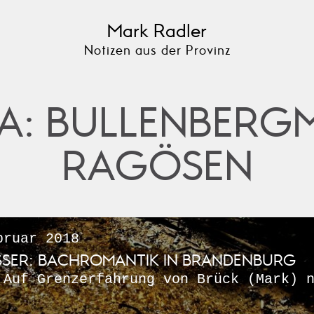
Mark Radler
Notizen aus der Provinz
A: BULLENBERG
RAGÖSEN
ruar 2018
SSER: BACHROMANTIK IN BRANDENBURG
 Auf Grenzerfahrung von Brück (Mark) 