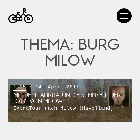
THEMA: BURG
MILOW
No25
/ 14. April 2017
MIT DEM FAHRRAD IN DIE STEINZEIT: DER
„ÖTZI VON MILOW“
ExtraTour nach Milow (Havelland)