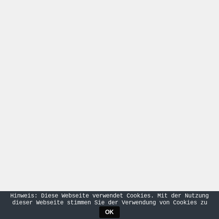
Hinweis: Diese Webseite verwendet Cookies. Mit der Nutzung
dieser Webseite stimmen Sie der Verwendung von Cookies zu
OK