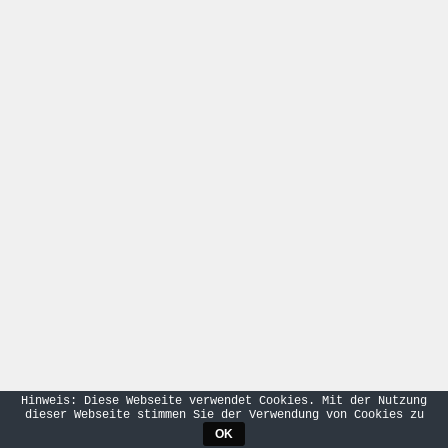
Hinweis: Diese Webseite verwendet Cookies. Mit der Nutzung
dieser Webseite stimmen Sie der Verwendung von Cookies zu
OK