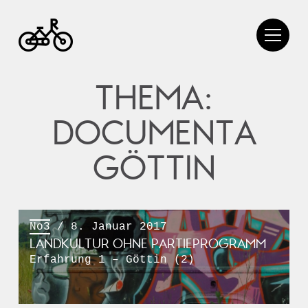
THEMA:
DOCUMENTA
GÖTTIN
No3
/ 8. Januar 2017
LANDKULTUR OHNE PARTIEPROGRAMM
Erfahrung 1 – Göttin (2)