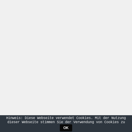
Hinweis: Diese Webseite verwendet Cookies. Mit der Nutzung
dieser Webseite stimmen Sie der Verwendung von Cookies zu
OK