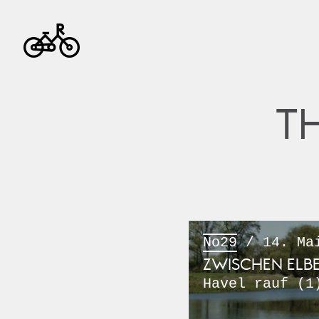
T
No29
/ 14. Ma
ZWISCHEN ELB
Havel rauf (1