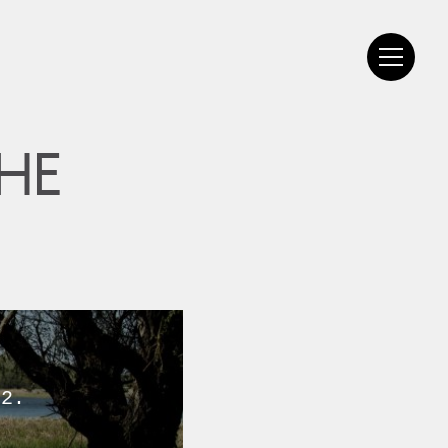
HE
 2.