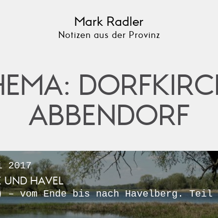
Mark Radler
Notizen aus der Provinz
HEMA: DORFKIRC
ABBENDORF
i 2017
E UND HAVEL
) – vom Ende bis nach Havelberg. Teil