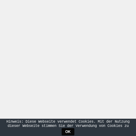
Hinweis: Diese Webseite verwendet Cookies. Mit der Nutzung
dieser Webseite stimmen Sie der Verwendung von Cookies zu
OK