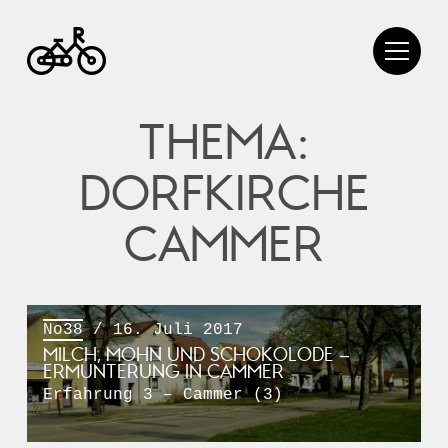
THEMA:
DORFKIRCHE
CAMMER
No38
/ 16. Juli 2017
MILCH, MOHN UND SCHOKOLODE –
ERMUNTERUNG IN CAMMER
Erfahrung 3 – Cammer (3)