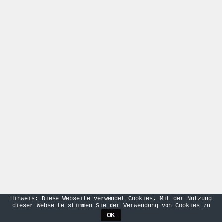
Hinweis: Diese Webseite verwendet Cookies. Mit der Nutzung
dieser Webseite stimmen Sie der Verwendung von Cookies zu
OK