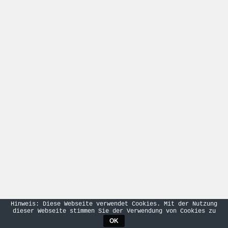
Hinweis: Diese Webseite verwendet Cookies. Mit der Nutzung
dieser Webseite stimmen Sie der Verwendung von Cookies zu
OK