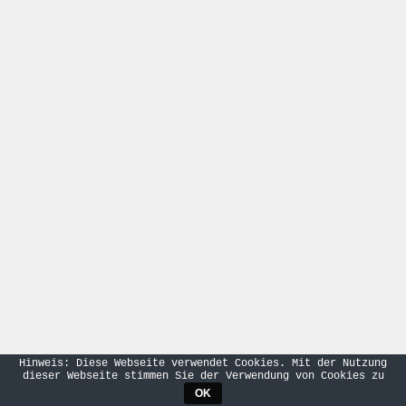
Hinweis: Diese Webseite verwendet Cookies. Mit der Nutzung
dieser Webseite stimmen Sie der Verwendung von Cookies zu
OK