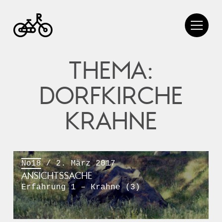
THEMA:
DORFKIRCHE
KRAHNE
No18
/ 2. März 2017
ANSICHTSSACHE
Erfahrung 1 – Krahne (3)