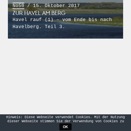
No50
/ 15. Oktober 2017
ZUR HAVEL AM BERG
Havel rauf (1) – vom Ende bis nach
Havelberg. Teil 3.
Hinweis: Diese Webseite verwendet Cookies. Mit der Nutzung
dieser Webseite stimmen Sie der Verwendung von Cookies zu
OK