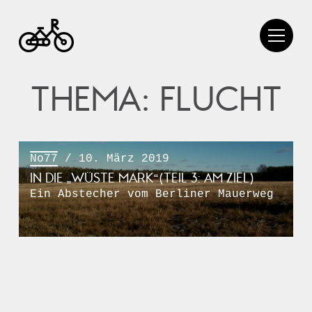
THEMA: FLUCHT
No77
/ 10. März 2019
IN DIE „WÜSTE MARK“(TEIL 3: AM ZIEL)
Ein Abstecher vom Berliner Mauerweg