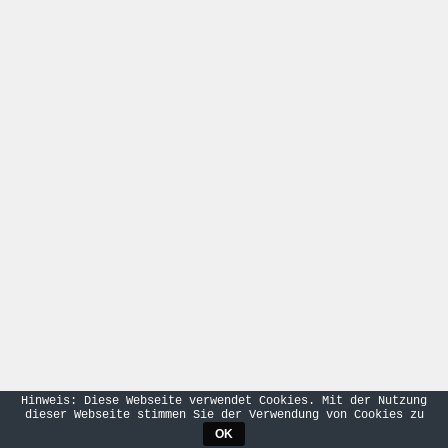
Hinweis: Diese Webseite verwendet Cookies. Mit der Nutzung
dieser Webseite stimmen Sie der Verwendung von Cookies zu
OK