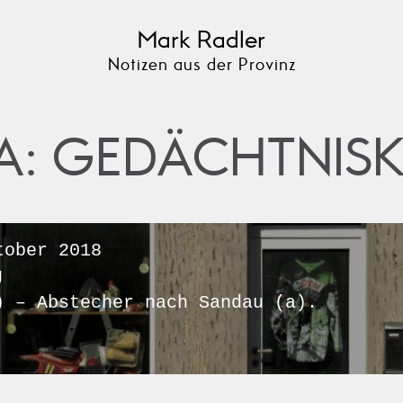
Mark Radler
Notizen aus der Provinz
A: GEDÄCHTNISK
ober 2018
U
) – Abstecher nach Sandau (a).