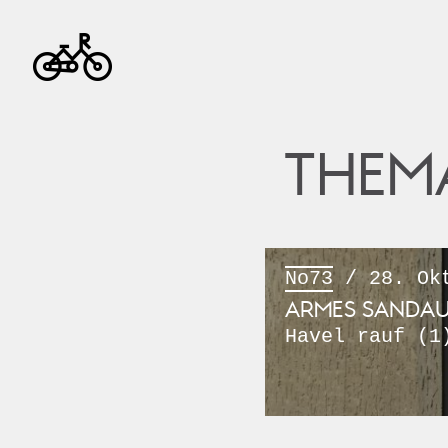
THEM
No73
/ 28. Okt
ARMES SANDA
Havel rauf (1