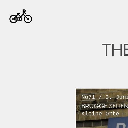
TH
No71
/ 3. Jun
BRÜGGE SEHEN
Kleine Orte –