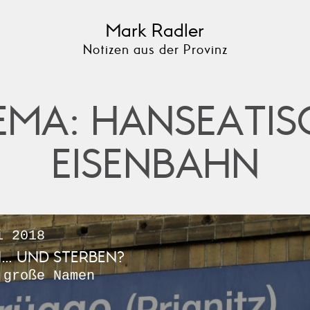
Mark Radler
Notizen aus der Provinz
EMA: HANSEATIS
EISENBAHN
i 2018
… UND STERBEN?
 große Namen