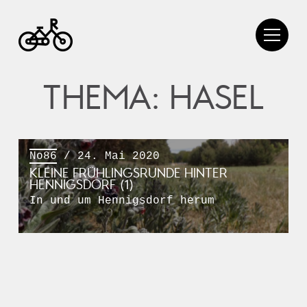
THEMA: HASEL
No86
/ 24. Mai 2020
KLEINE FRÜHLINGSRUNDE HINTER
HENNIGSDORF (1)
In und um Hennigsdorf herum