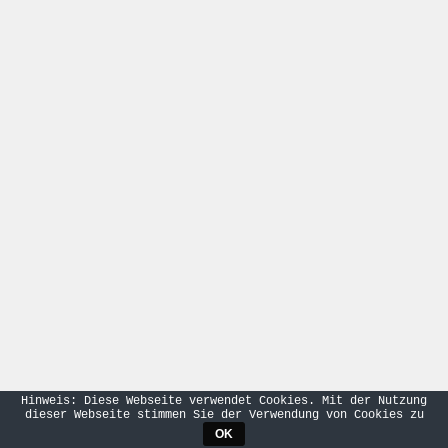
Hinweis: Diese Webseite verwendet Cookies. Mit der Nutzung
dieser Webseite stimmen Sie der Verwendung von Cookies zu
OK