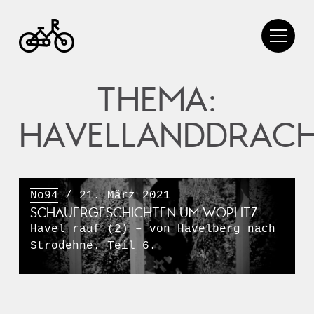
THEMA:
HAVELLANDDRAC
No94
/ 21. März 2021
SCHAUERGESCHICHTEN UM WÖPLITZ
Havel rauf (2) – von Havelberg nach
Strodehne. Teil 6.