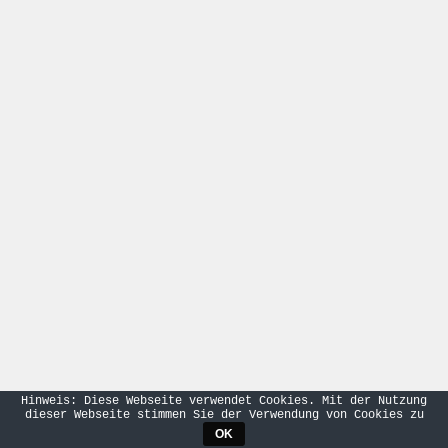
Hinweis: Diese Webseite verwendet Cookies. Mit der Nutzung
dieser Webseite stimmen Sie der Verwendung von Cookies zu
OK