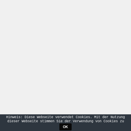
Hinweis: Diese Webseite verwendet Cookies. Mit der Nutzung
dieser Webseite stimmen Sie der Verwendung von Cookies zu
OK