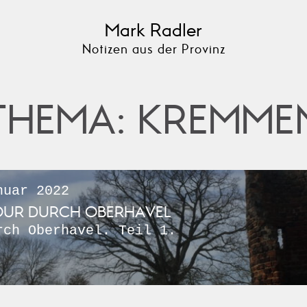
Mark Radler
Notizen aus der Provinz
THEMA: KREMME
uar 2022
OUR DURCH OBERHAVEL
rch Oberhavel. Teil 1.