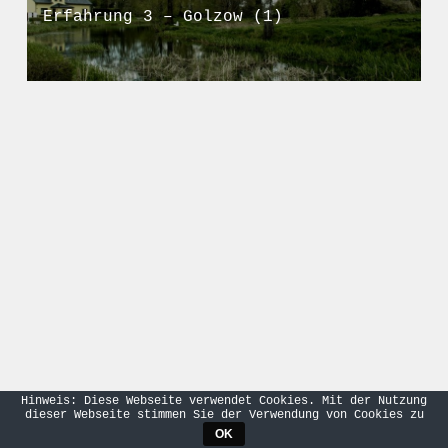
Erfahrung 3 – Golzow (1)
Hinweis: Diese Webseite verwendet Cookies. Mit der Nutzung
dieser Webseite stimmen Sie der Verwendung von Cookies zu
OK