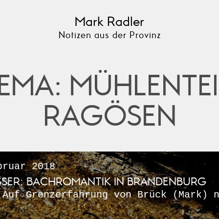
Mark Radler
Notizen aus der Provinz
EMA: MÜHLENTE
RAGÖSEN
ruar 2018
SSER: BACHROMANTIK IN BRANDENBURG
 Auf Grenzerfahrung von Brück (Mark) 