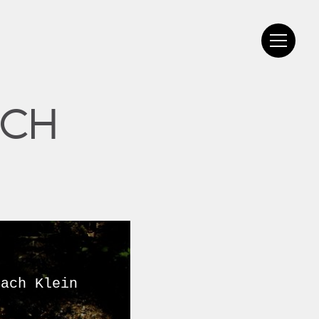
ICH
nach Klein