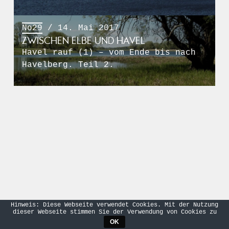
No29
/ 14. Mai 2017
ZWISCHEN ELBE UND HAVEL
Havel rauf (1) – vom Ende bis nach
Havelberg. Teil 2.
Hinweis: Diese Webseite verwendet Cookies. Mit der Nutzung
dieser Webseite stimmen Sie der Verwendung von Cookies zu
OK