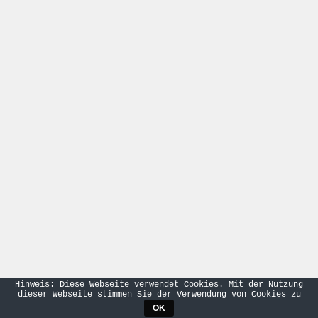
Hinweis: Diese Webseite verwendet Cookies. Mit der Nutzung
dieser Webseite stimmen Sie der Verwendung von Cookies zu
OK