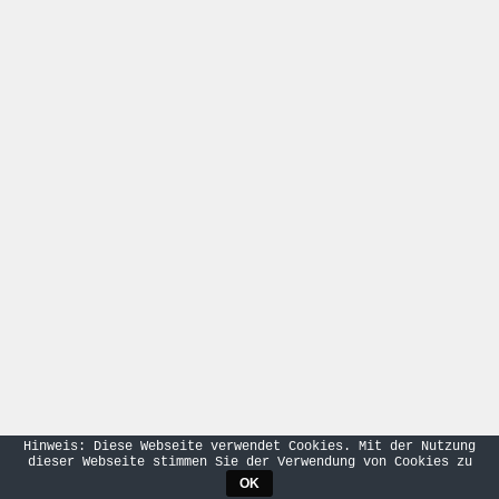
Hinweis: Diese Webseite verwendet Cookies. Mit der Nutzung
dieser Webseite stimmen Sie der Verwendung von Cookies zu
OK