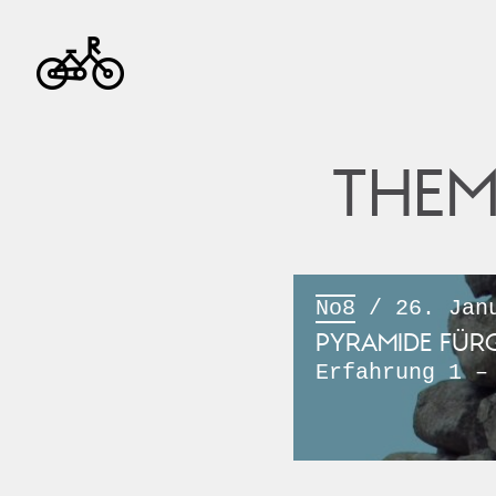
THEM
No8
/ 26. Janu
PYRAMIDE FÜR
Erfahrung 1 –