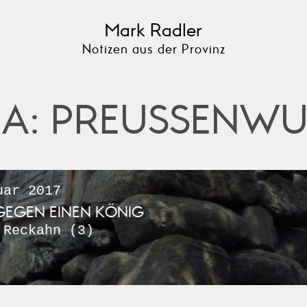
Mark Radler
Notizen aus der Provinz
A: PREUSSENW
ar 2017
GEGEN EINEN KÖNIG
 Reckahn (3)