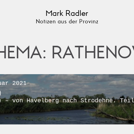
Mark Radler
Notizen aus der Provinz
HEMA: RATHEN
ar 2021
)
) – von Havelberg nach Strodehne. Tei