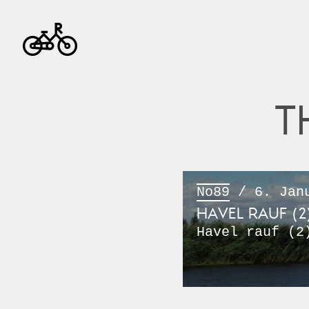
T
No89
/ 6. Janu
HAVEL RAUF (2
Havel rauf (2