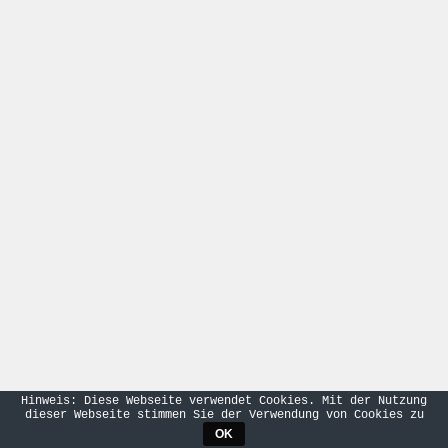
Hinweis: Diese Webseite verwendet Cookies. Mit der Nutzung
dieser Webseite stimmen Sie der Verwendung von Cookies zu
OK