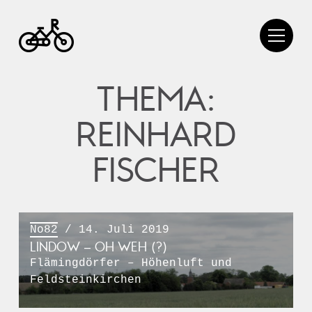
THEMA:
REINHARD
FISCHER
No82
/ 14. Juli 2019
LINDOW – OH WEH (?)
Flämingdörfer – Höhenluft und
Feldsteinkirchen