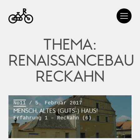
THEMA:
RENAISSANCEBAU
RECKAHN
No11
/ 5. Februar 2017
MENSCH, ALTES (GUTS-) HAUS!
Erfahrung 1 – Reckahn (6)