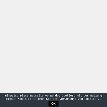
Hinweis: Diese Webseite verwendet Cookies. Mit der Nutzung
dieser Webseite stimmen Sie der Verwendung von Cookies zu
OK