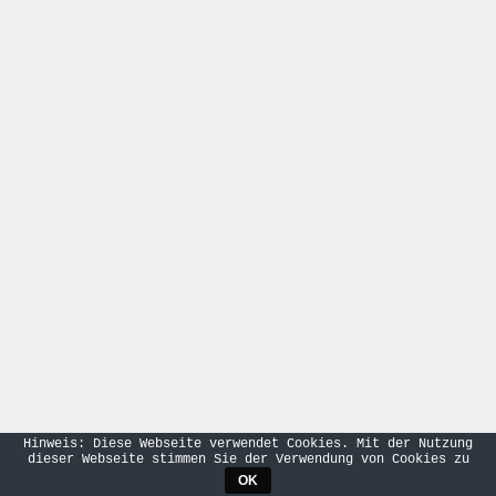
Hinweis: Diese Webseite verwendet Cookies. Mit der Nutzung
dieser Webseite stimmen Sie der Verwendung von Cookies zu
OK