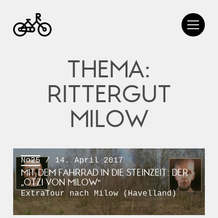
THEMA:
RITTERGUT
MILOW
No25
/ 14. April 2017
MIT DEM FAHRRAD IN DIE STEINZEIT: DER
„ÖTZI VON MILOW“
ExtraTour nach Milow (Havelland)