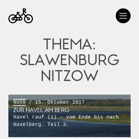
THEMA:
SLAWENBURG
NITZOW
No50
/ 15. Oktober 2017
ZUR HAVEL AM BERG
Havel rauf (1) – vom Ende bis nach
Havelberg. Teil 3.