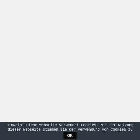
Hinweis: Diese Webseite verwendet Cookies. Mit der Nutzung
dieser Webseite stimmen Sie der Verwendung von Cookies zu
OK