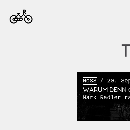
No88
/ 20. Sep
WARUM DENN 
Mark Radler r