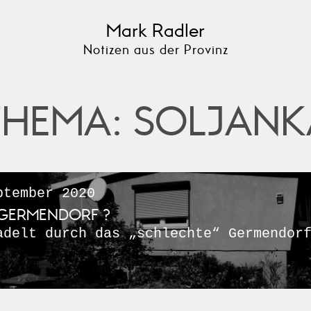
Mark Radler
Notizen aus der Provinz
THEMA: SOLJANK
tember 2020
GERMENDORF ?
adelt durch das „schlechte“ Germendor