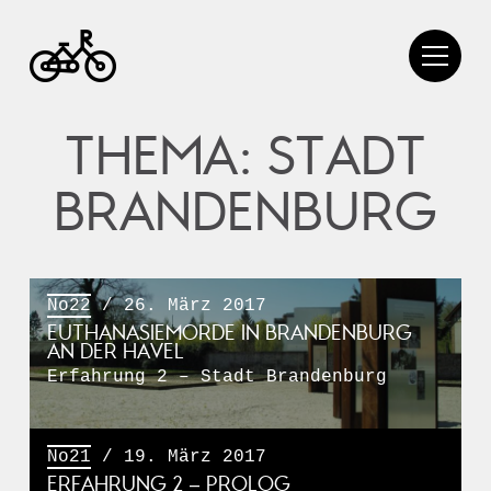
THEMA: STADT
BRANDENBURG
No22
/ 26. März 2017
EUTHANASIEMORDE IN BRANDENBURG
AN DER HAVEL
Erfahrung 2 – Stadt Brandenburg
No21
/ 19. März 2017
ERFAHRUNG 2 – PROLOG