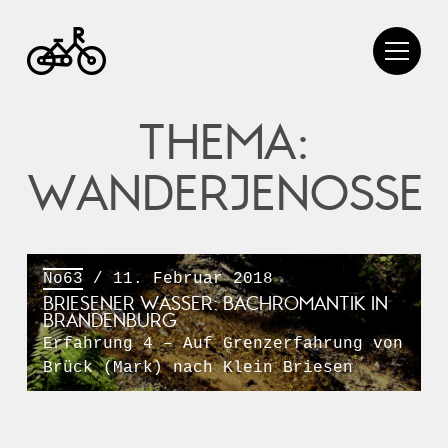
THEMA:
WANDERJENOSSE
No63
/ 11. Februar 2018
BRIESENER WASSER: BACHROMANTIK IN
BRANDENBURG
Erfahrung 4 – Auf Grenzerfahrung von
Brück (Mark) nach Klein Briesen