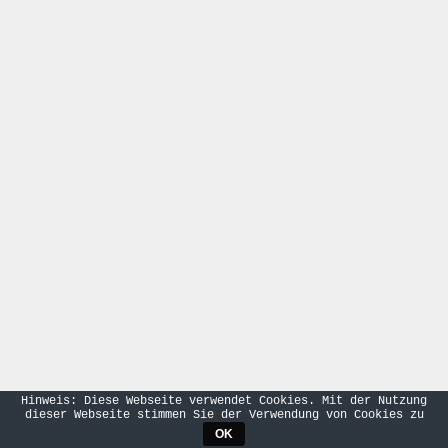
Hinweis: Diese Webseite verwendet Cookies. Mit der Nutzung
dieser Webseite stimmen Sie der Verwendung von Cookies zu
OK