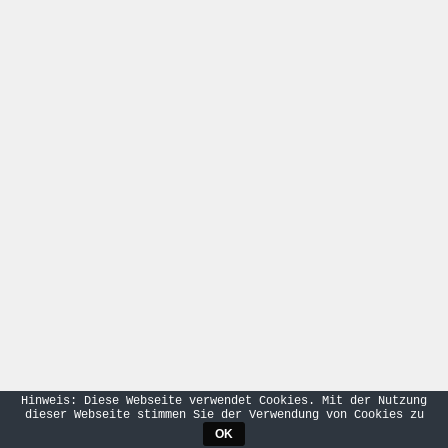
Hinweis: Diese Webseite verwendet Cookies. Mit der Nutzung
dieser Webseite stimmen Sie der Verwendung von Cookies zu
OK