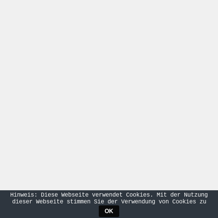
Hinweis: Diese Webseite verwendet Cookies. Mit der Nutzung
dieser Webseite stimmen Sie der Verwendung von Cookies zu
OK