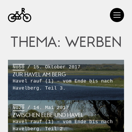
THEMA: WERBEN
No50
/ 15. Oktober 2017
ZUR HAVEL AM BERG
Havel rauf (1) – vom Ende bis nach
Havelberg. Teil 3.
No29
/ 14. Mai 2017
ZWISCHEN ELBE UND HAVEL
Havel rauf (1) – vom Ende bis nach
Havelberg. Teil 2.