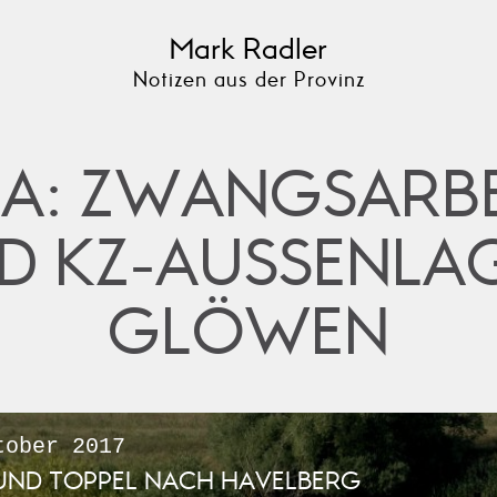
Mark Radler
Notizen aus der Provinz
A: ZWANGSARBE
D KZ-AUSSENLAGE
LÖWEN
ober 2017
UND TOPPEL NACH HAVELBERG