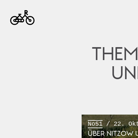
THEM
UN
No51
/ 22. Okt
ÜBER NITZOW 