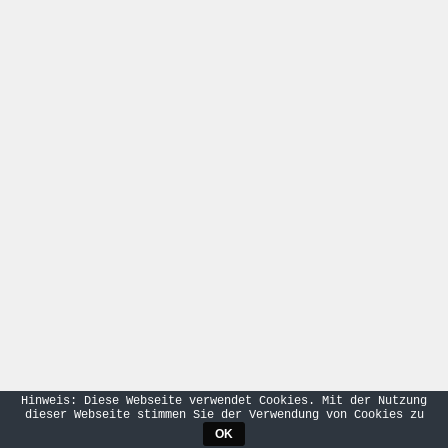
Hinweis: Diese Webseite verwendet Cookies. Mit der Nutzung
dieser Webseite stimmen Sie der Verwendung von Cookies zu
OK