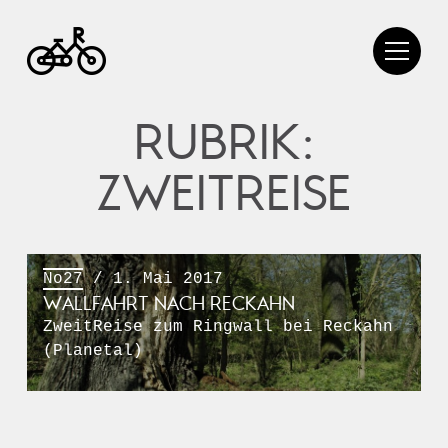
RUBRIK:
ZWEITREISE
No27
/ 1. Mai 2017
WALLFAHRT NACH RECKAHN
ZweitReise zum Ringwall bei Reckahn
(Planetal)