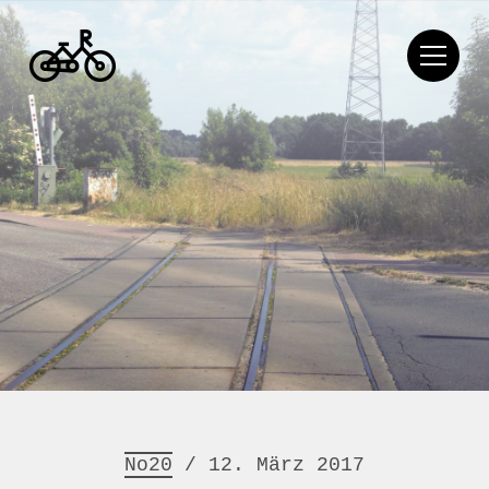
No20
/ 12. März 2017