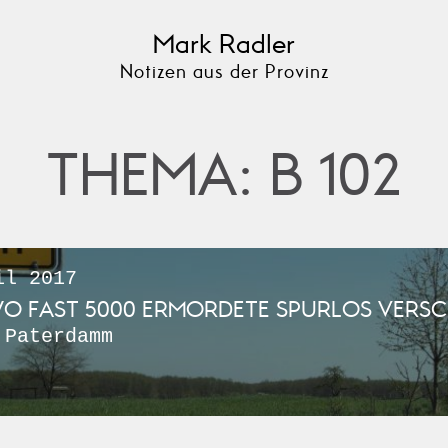
Mark Radler
Notizen aus der Provinz
THEMA: B 102
l 2017
O FAST 5000 ERMORDETE SPURLOS VERS
 Paterdamm