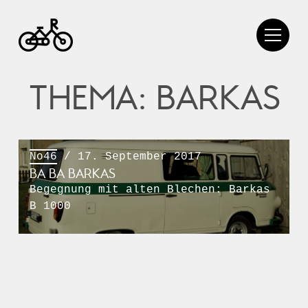
THEMA: BARKAS
No46
/ 17. September 2017
BA BA BARKAS
Begegnung mit alten Blechen: Barkas
B 1000