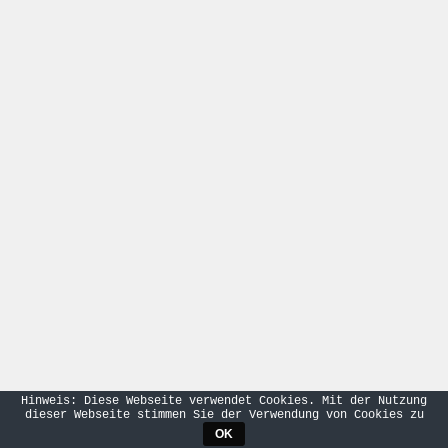
Hinweis: Diese Webseite verwendet Cookies. Mit der Nutzung
dieser Webseite stimmen Sie der Verwendung von Cookies zu
OK