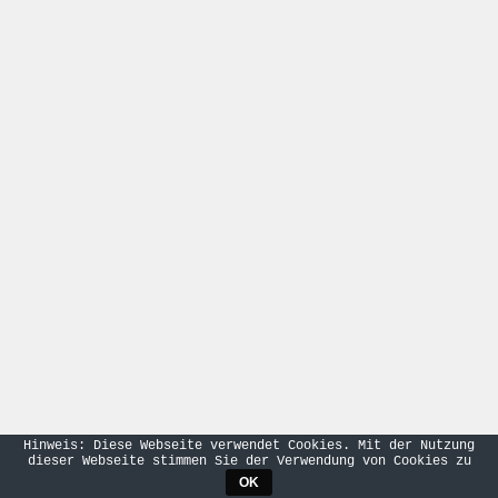
Hinweis: Diese Webseite verwendet Cookies. Mit der Nutzung
dieser Webseite stimmen Sie der Verwendung von Cookies zu
OK