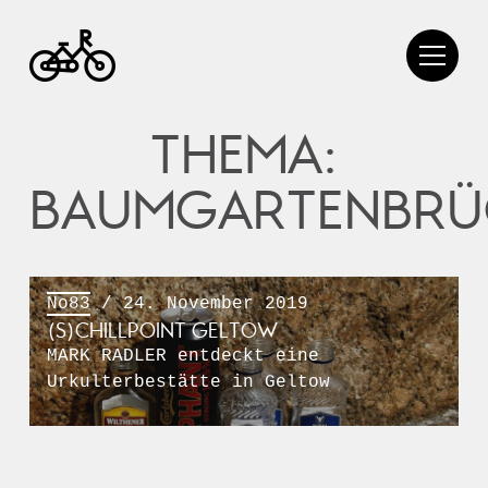
THEMA:
BAUMGARTENBRÜ
No83
/ 24. November 2019
(S)CHILLPOINT GELTOW
MARK RADLER entdeckt eine
Urkulterbestätte in Geltow