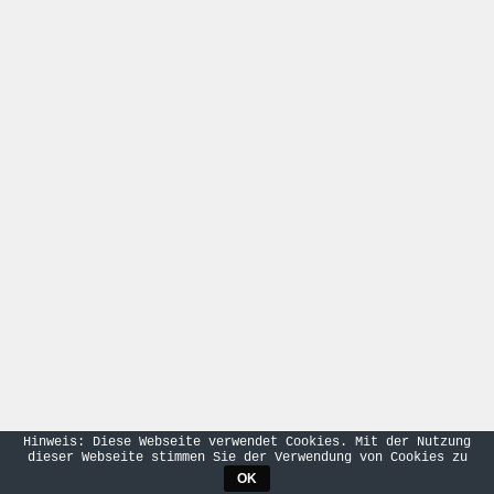
Hinweis: Diese Webseite verwendet Cookies. Mit der Nutzung
dieser Webseite stimmen Sie der Verwendung von Cookies zu
OK