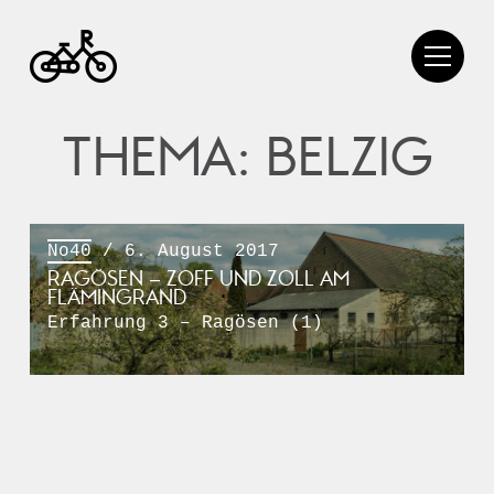
THEMA: BELZIG
No40
/ 6. August 2017
RAGÖSEN – ZOFF UND ZOLL AM
FLÄMINGRAND
Erfahrung 3 – Ragösen (1)