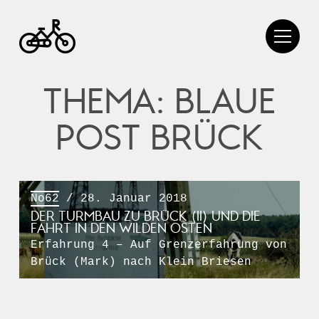
THEMA: BLAUE
POST BRÜCK
No62
/ 28. Januar 2018
DER TURMBAU ZU BRÜCK (II) UND DIE
FAHRT IN DEN WILDEN OSTEN
Erfahrung 4 – Auf Grenzerfahrung von
Brück (Mark) nach Klein Briesen