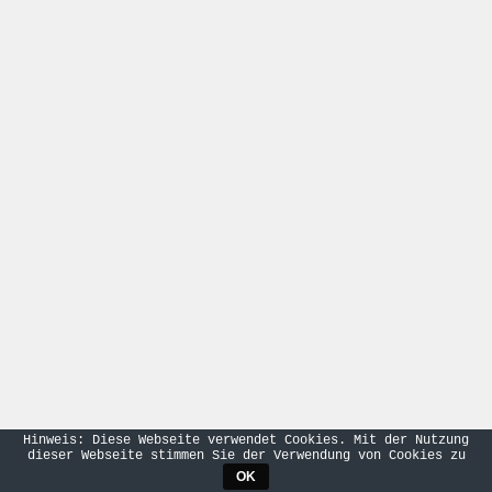
Hinweis: Diese Webseite verwendet Cookies. Mit der Nutzung
dieser Webseite stimmen Sie der Verwendung von Cookies zu
OK