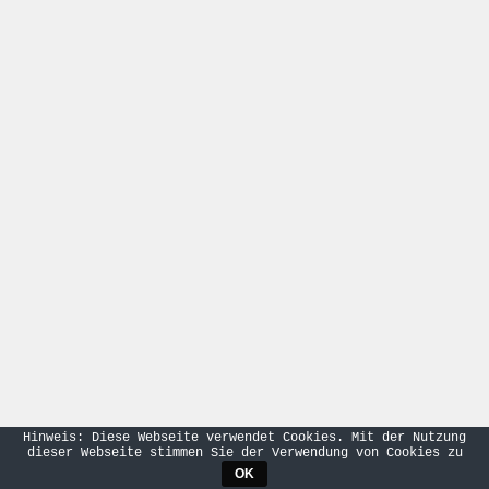
Hinweis: Diese Webseite verwendet Cookies. Mit der Nutzung
dieser Webseite stimmen Sie der Verwendung von Cookies zu
OK