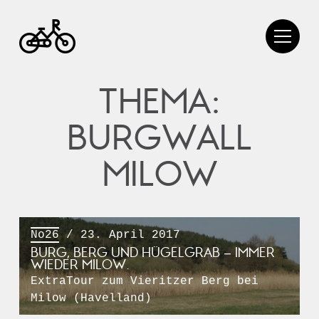
THEMA:
BURGWALL
MILOW
No26
/ 23. April 2017
BURG, BERG UND HÜGELGRAB – IMMER
WIEDER MILOW.
ExtraTour zum Vieritzer Berg bei
Milow (Havelland)