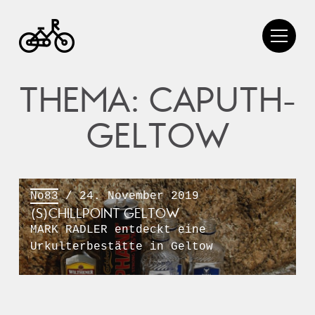
THEMA: CAPUTH-
GELTOW
No83
/ 24. November 2019
(S)CHILLPOINT GELTOW
MARK RADLER entdeckt eine
Urkulterbestätte in Geltow