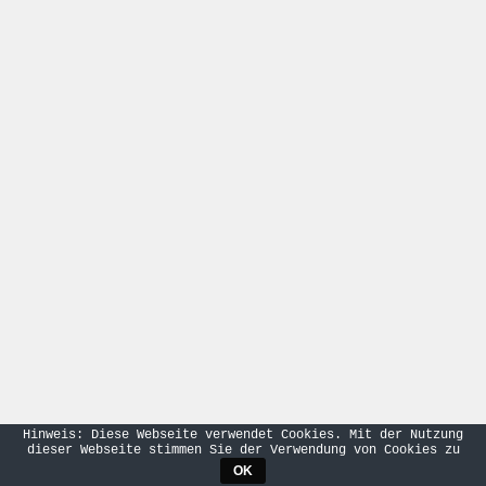
Hinweis: Diese Webseite verwendet Cookies. Mit der Nutzung
dieser Webseite stimmen Sie der Verwendung von Cookies zu
OK