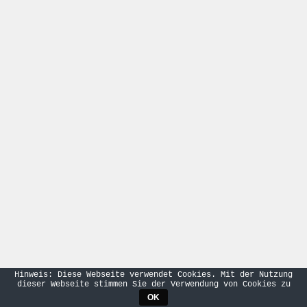
Hinweis: Diese Webseite verwendet Cookies. Mit der Nutzung
dieser Webseite stimmen Sie der Verwendung von Cookies zu
OK