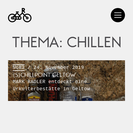
THEMA: CHILLEN
No83
/ 24. November 2019
(S)CHILLPOINT GELTOW
MARK RADLER entdeckt eine
Urkulterbestätte in Geltow